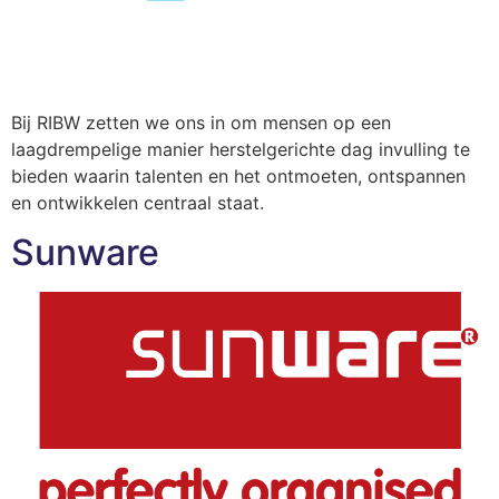
Bij RIBW zetten we ons in om mensen op een
laagdrempelige manier herstelgerichte dag invulling te
bieden waarin talenten en het ontmoeten, ontspannen
en ontwikkelen centraal staat.
Sunware