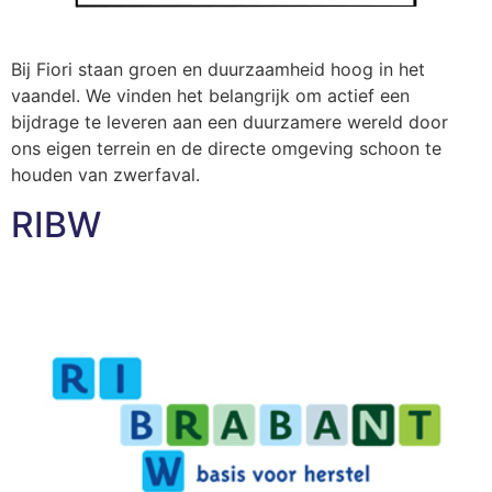
Bij Fiori staan groen en duurzaamheid hoog in het
vaandel. We vinden het belangrijk om actief een
bijdrage te leveren aan een duurzamere wereld door
ons eigen terrein en de directe omgeving schoon te
houden van zwerfaval.
RIBW